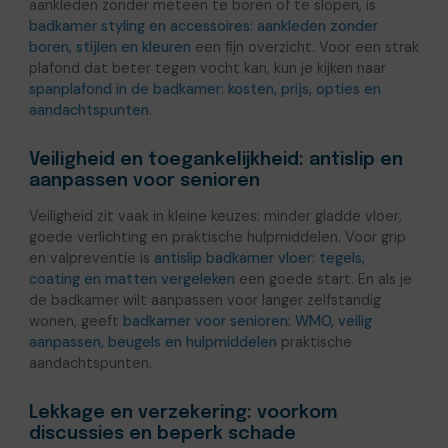
aankleden zonder meteen te boren of te slopen, is
badkamer styling en accessoires: aankleden zonder
boren, stijlen en kleuren
een fijn overzicht. Voor een strak
plafond dat beter tegen vocht kan, kun je kijken naar
spanplafond in de badkamer: kosten, prijs, opties en
aandachtspunten
.
Veiligheid en toegankelijkheid: antislip en
aanpassen voor senioren
Veiligheid zit vaak in kleine keuzes: minder gladde vloer,
goede verlichting en praktische hulpmiddelen. Voor grip
en valpreventie is
antislip badkamer vloer: tegels,
coating en matten vergeleken
een goede start. En als je
de badkamer wilt aanpassen voor langer zelfstandig
wonen, geeft
badkamer voor senioren: WMO, veilig
aanpassen, beugels en hulpmiddelen
praktische
aandachtspunten.
Lekkage en verzekering: voorkom
discussies en beperk schade