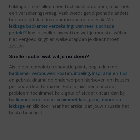
Lekkage is niet alleen een technisch probleem, maar ook
een verzekeringsvraag. Vaak wordt gevolgschade anders
beoordeeld dan de reparatie van de oorzaak. Met
lekkage badkamer verzekering: wanneer is schade
gedekt?
kun je sneller inschatten wat je meestal wél en
niet vergoed krijgt en welke stappen je direct moet
zetten.
Snelle route: wat wil je nu doen?
Als je een complete renovatie plant, begin dan met
badkamer verbouwen: kosten, indeling, inspiratie en tips
en gebruik daarna de onderwerpen hierboven om keuzes
per onderdeel te maken. Heb je juist een concreet
probleem (schimmel, kalk, geur of afvoer), start dan bij
badkamer problemen: schimmel, kalk, geur, afvoer en
lekkage
en klik door naar het artikel dat jouw situatie het
beste beschrijft.