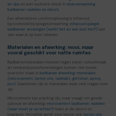
en tips
en een nuchtere check in
vloerverwarming
badkamer: nadelen en risico’s
.
Een alternatieve comfortoplossing is infrarood,
bijvoorbeeld bij spiegelverwarming.
infrarood spiegel
badkamer: ervaringen (werkt het en wat kost het?)
laat
zien waar je op kunt rekenen.
Materialen en afwerking: mooi, maar
vooral geschikt voor natte ruimtes
Badkamermaterialen moeten tegen water, schoonmaak
en temperatuurschommelingen kunnen. Het brede
overzicht staat in
badkamer afwerking: materialen
(microcement, beton cire, tadelakt, gietvloer, epoxy,
pvc)
. Daarbinnen zijn er materialen waar veel vragen over
zijn.
Microcement kan prachtig zijn, maar vraagt om goede
opbouw en afwerking;
microcement badkamer: nadelen
(waar moet je op letten?)
helpt je de risico’s te
begrijpen. Hetzelfde geldt voor beton ciré;
beton cire