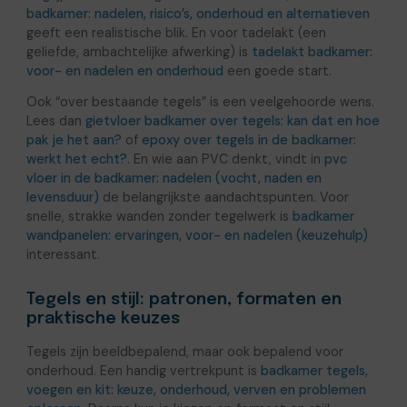
badkamer: nadelen, risico’s, onderhoud en alternatieven
geeft een realistische blik. En voor tadelakt (een
geliefde, ambachtelijke afwerking) is
tadelakt badkamer:
voor- en nadelen en onderhoud
een goede start.
Ook “over bestaande tegels” is een veelgehoorde wens.
Lees dan
gietvloer badkamer over tegels: kan dat en hoe
pak je het aan?
of
epoxy over tegels in de badkamer:
werkt het echt?
. En wie aan PVC denkt, vindt in
pvc
vloer in de badkamer: nadelen (vocht, naden en
levensduur)
de belangrijkste aandachtspunten. Voor
snelle, strakke wanden zonder tegelwerk is
badkamer
wandpanelen: ervaringen, voor- en nadelen (keuzehulp)
interessant.
Tegels en stijl: patronen, formaten en
praktische keuzes
Tegels zijn beeldbepalend, maar ook bepalend voor
onderhoud. Een handig vertrekpunt is
badkamer tegels,
voegen en kit: keuze, onderhoud, verven en problemen