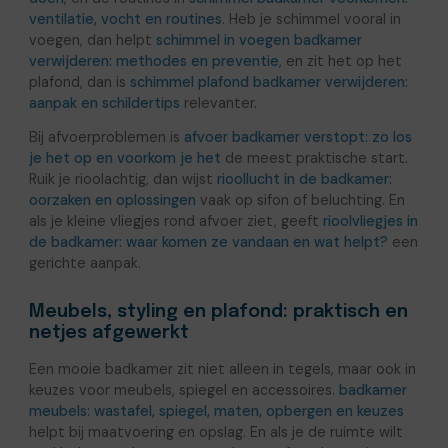
ventilatie, vocht en routines
. Heb je schimmel vooral in
voegen, dan helpt
schimmel in voegen badkamer
verwijderen: methodes en preventie
, en zit het op het
plafond, dan is
schimmel plafond badkamer verwijderen:
aanpak en schildertips
relevanter.
Bij afvoerproblemen is
afvoer badkamer verstopt: zo los
je het op en voorkom je het
de meest praktische start.
Ruik je rioolachtig, dan wijst
rioollucht in de badkamer:
oorzaken en oplossingen
vaak op sifon of beluchting. En
als je kleine vliegjes rond afvoer ziet, geeft
rioolvliegjes in
de badkamer: waar komen ze vandaan en wat helpt?
een
gerichte aanpak.
Meubels, styling en plafond: praktisch en
netjes afgewerkt
Een mooie badkamer zit niet alleen in tegels, maar ook in
keuzes voor meubels, spiegel en accessoires.
badkamer
meubels: wastafel, spiegel, maten, opbergen en keuzes
helpt bij maatvoering en opslag. En als je de ruimte wilt