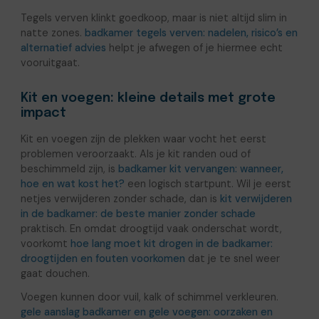
Tegels verven klinkt goedkoop, maar is niet altijd slim in
natte zones.
badkamer tegels verven: nadelen, risico’s en
alternatief advies
helpt je afwegen of je hiermee echt
vooruitgaat.
Kit en voegen: kleine details met grote
impact
Kit en voegen zijn de plekken waar vocht het eerst
problemen veroorzaakt. Als je kit randen oud of
beschimmeld zijn, is
badkamer kit vervangen: wanneer,
hoe en wat kost het?
een logisch startpunt. Wil je eerst
netjes verwijderen zonder schade, dan is
kit verwijderen
in de badkamer: de beste manier zonder schade
praktisch. En omdat droogtijd vaak onderschat wordt,
voorkomt
hoe lang moet kit drogen in de badkamer:
droogtijden en fouten voorkomen
dat je te snel weer
gaat douchen.
Voegen kunnen door vuil, kalk of schimmel verkleuren.
gele aanslag badkamer en gele voegen: oorzaken en