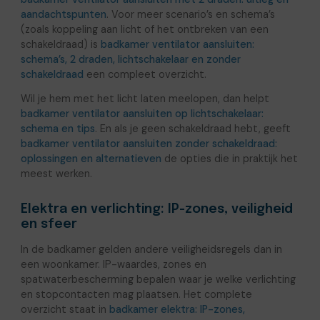
aandachtspunten
. Voor meer scenario’s en schema’s
(zoals koppeling aan licht of het ontbreken van een
schakeldraad) is
badkamer ventilator aansluiten:
schema’s, 2 draden, lichtschakelaar en zonder
schakeldraad
een compleet overzicht.
Wil je hem met het licht laten meelopen, dan helpt
badkamer ventilator aansluiten op lichtschakelaar:
schema en tips
. En als je geen schakeldraad hebt, geeft
badkamer ventilator aansluiten zonder schakeldraad:
oplossingen en alternatieven
de opties die in praktijk het
meest werken.
Elektra en verlichting: IP-zones, veiligheid
en sfeer
In de badkamer gelden andere veiligheidsregels dan in
een woonkamer. IP-waardes, zones en
spatwaterbescherming bepalen waar je welke verlichting
en stopcontacten mag plaatsen. Het complete
overzicht staat in
badkamer elektra: IP-zones,