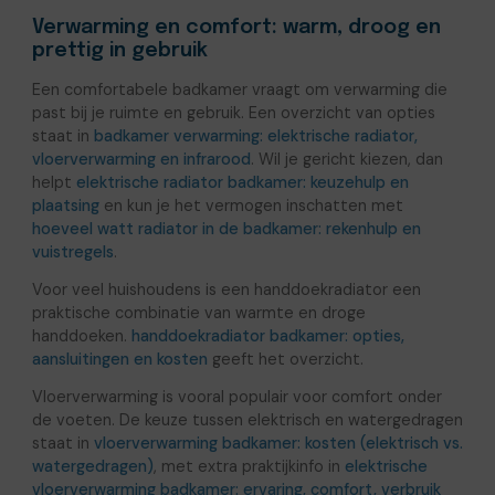
Verwarming en comfort: warm, droog en
prettig in gebruik
Een comfortabele badkamer vraagt om verwarming die
past bij je ruimte en gebruik. Een overzicht van opties
staat in
badkamer verwarming: elektrische radiator,
vloerverwarming en infrarood
. Wil je gericht kiezen, dan
helpt
elektrische radiator badkamer: keuzehulp en
plaatsing
en kun je het vermogen inschatten met
hoeveel watt radiator in de badkamer: rekenhulp en
vuistregels
.
Voor veel huishoudens is een handdoekradiator een
praktische combinatie van warmte en droge
handdoeken.
handdoekradiator badkamer: opties,
aansluitingen en kosten
geeft het overzicht.
Vloerverwarming is vooral populair voor comfort onder
de voeten. De keuze tussen elektrisch en watergedragen
staat in
vloerverwarming badkamer: kosten (elektrisch vs.
watergedragen)
, met extra praktijkinfo in
elektrische
vloerverwarming badkamer: ervaring, comfort, verbruik