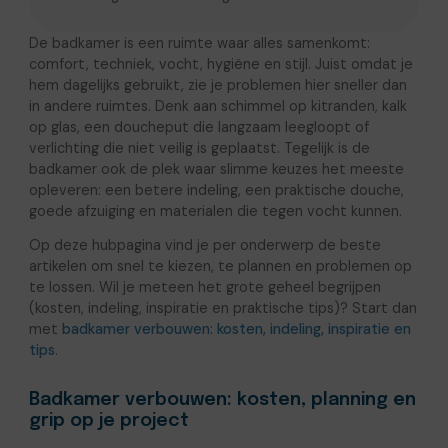
De badkamer is een ruimte waar alles samenkomt:
comfort, techniek, vocht, hygiëne en stijl. Juist omdat je
hem dagelijks gebruikt, zie je problemen hier sneller dan
in andere ruimtes. Denk aan schimmel op kitranden, kalk
op glas, een doucheput die langzaam leegloopt of
verlichting die niet veilig is geplaatst. Tegelijk is de
badkamer ook de plek waar slimme keuzes het meeste
opleveren: een betere indeling, een praktische douche,
goede afzuiging en materialen die tegen vocht kunnen.
Op deze hubpagina vind je per onderwerp de beste
artikelen om snel te kiezen, te plannen en problemen op
te lossen. Wil je meteen het grote geheel begrijpen
(kosten, indeling, inspiratie en praktische tips)? Start dan
met
badkamer verbouwen: kosten, indeling, inspiratie en
tips
.
Badkamer verbouwen: kosten, planning en
grip op je project