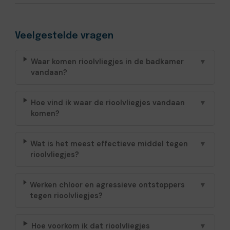
Veelgestelde vragen
Waar komen rioolvliegjes in de badkamer
▼
vandaan?
Hoe vind ik waar de rioolvliegjes vandaan
▼
komen?
Wat is het meest effectieve middel tegen
▼
rioolvliegjes?
Werken chloor en agressieve ontstoppers
▼
tegen rioolvliegjes?
Hoe voorkom ik dat rioolvliegjes
▼