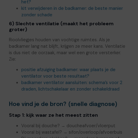
het?
kit verwijderen in de badkamer: de beste manier
zonder schade
6) Slechte ventilatie (maakt het probleem
groter)
Rioolvliegjes houden van vochtige ruimtes. Als je
badkamer lang nat blijft, krijgen ze meer kans. Ventilatie
is dus niet de oorzaak, maar wel een grote versterker.
Zie:
positie afzuiging badkamer: waar plaats je de
ventilator voor beste resultaat?
badkamer ventilator aansluiten: schema’s voor 2
draden, lichtschakelaar en zonder schakeldraad
Hoe vind je de bron? (snelle diagnose)
Stap 1: kijk waar ze het meest zitten
Vooral bij douche? → doucheafvoer/vloerput
Vooral bij wastafel? → sifon/overloop/afvoerbuis