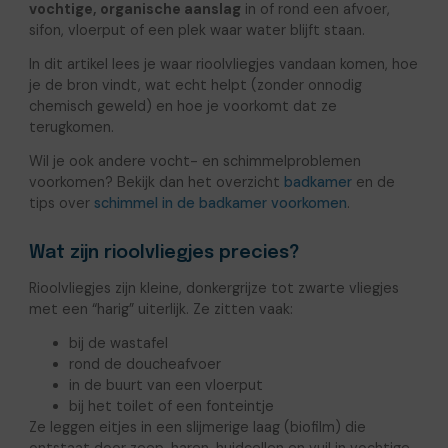
vochtige, organische aanslag
in of rond een afvoer,
sifon, vloerput of een plek waar water blijft staan.
In dit artikel lees je waar rioolvliegjes vandaan komen, hoe
je de bron vindt, wat echt helpt (zonder onnodig
chemisch geweld) en hoe je voorkomt dat ze
terugkomen.
Wil je ook andere vocht- en schimmelproblemen
voorkomen? Bekijk dan het overzicht
badkamer
en de
tips over
schimmel in de badkamer voorkomen
.
Wat zijn rioolvliegjes precies?
Rioolvliegjes zijn kleine, donkergrijze tot zwarte vliegjes
met een “harig” uiterlijk. Ze zitten vaak:
bij de wastafel
rond de doucheafvoer
in de buurt van een vloerput
bij het toilet of een fonteintje
Ze leggen eitjes in een slijmerige laag (biofilm) die