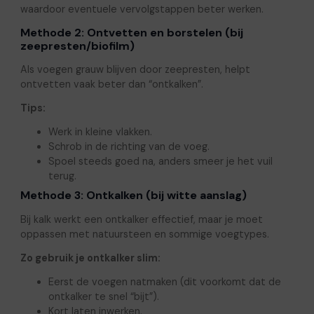
waardoor eventuele vervolgstappen beter werken.
Methode 2: Ontvetten en borstelen (bij
zeepresten/biofilm)
Als voegen grauw blijven door zeepresten, helpt
ontvetten vaak beter dan “ontkalken”.
Tips:
Werk in kleine vlakken.
Schrob in de richting van de voeg.
Spoel steeds goed na, anders smeer je het vuil
terug.
Methode 3: Ontkalken (bij witte aanslag)
Bij kalk werkt een ontkalker effectief, maar je moet
oppassen met natuursteen en sommige voegtypes.
Zo gebruik je ontkalker slim:
Eerst de voegen natmaken (dit voorkomt dat de
ontkalker te snel “bijt”).
Kort laten inwerken.