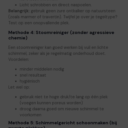
Licht schrobben en direct naspoelen.
Belangrijk:
gebruik geen zure ontkalker op natuursteen
(zoals marmer of travertin). Twijfel je over je tegeltype?
Test op een onopvallende plek.
Methode 4: Stoomreiniger (zonder agressieve
chemie)
Een stoomreiniger kan goed werken bij vuil en lichte
schimmel, zeker als je regelmatig onderhoud doet.
Voordelen:
minder middelen nodig
snel resultaat
hygiënisch
Let wel op:
gebruik niet te hoge druk/te lang op één plek
(voegen kunnen poreus worden)
droog daarna goed om nieuwe schimmel te
voorkomen
Methode 5: Schimmelgericht schoonmaken (bij