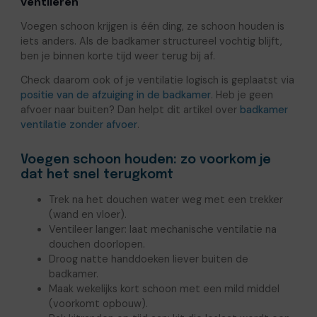
ventileren
Voegen schoon krijgen is één ding, ze schoon houden is
iets anders. Als de badkamer structureel vochtig blijft,
ben je binnen korte tijd weer terug bij af.
Check daarom ook of je ventilatie logisch is geplaatst via
positie van de afzuiging in de badkamer
. Heb je geen
afvoer naar buiten? Dan helpt dit artikel over
badkamer
ventilatie zonder afvoer
.
Voegen schoon houden: zo voorkom je
dat het snel terugkomt
Trek na het douchen water weg met een trekker
(wand en vloer).
Ventileer langer: laat mechanische ventilatie na
douchen doorlopen.
Droog natte handdoeken liever buiten de
badkamer.
Maak wekelijks kort schoon met een mild middel
(voorkomt opbouw).