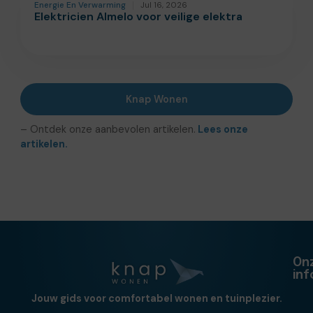
Energie En Verwarming
Jul 16, 2026
Elektricien Almelo voor veilige elektra
Knap Wonen
– Ontdek onze aanbevolen artikelen.
Lees onze
artikelen.
On
in
Jouw gids voor comfortabel wonen en tuinplezier.