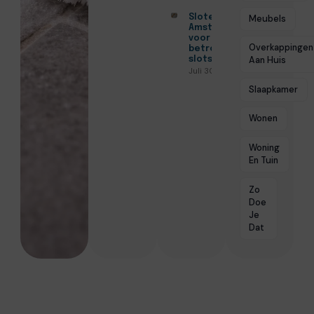
Slotenmaker
Meubels
Amsterdam
voor
Overkappingen
betrouwbare
slotservice
Aan Huis
Juli 30, 2026
Slaapkamer
Wonen
Woning
En Tuin
Zo
Doe
Je
Dat