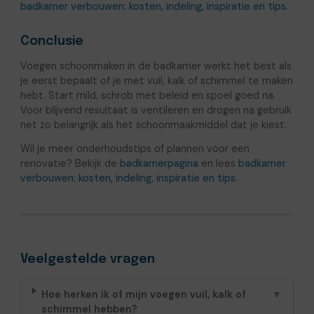
badkamer verbouwen: kosten, indeling, inspiratie en tips
.
Conclusie
Voegen schoonmaken in de badkamer werkt het best als
je eerst bepaalt of je met vuil, kalk of schimmel te maken
hebt. Start mild, schrob met beleid en spoel goed na.
Voor blijvend resultaat is ventileren en drogen na gebruik
net zo belangrijk als het schoonmaakmiddel dat je kiest.
Wil je meer onderhoudstips of plannen voor een
renovatie? Bekijk de
badkamerpagina
en lees
badkamer
verbouwen: kosten, indeling, inspiratie en tips
.
Veelgestelde vragen
Hoe herken ik of mijn voegen vuil, kalk of
▼
schimmel hebben?