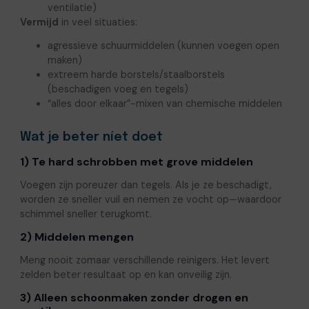
ventilatie)
Vermijd
in veel situaties:
agressieve schuurmiddelen (kunnen voegen open
maken)
extreem harde borstels/staalborstels
(beschadigen voeg en tegels)
“alles door elkaar”-mixen van chemische middelen
Wat je beter níet doet
1) Te hard schrobben met grove middelen
Voegen zijn poreuzer dan tegels. Als je ze beschadigt,
worden ze sneller vuil en nemen ze vocht op—waardoor
schimmel sneller terugkomt.
2) Middelen mengen
Meng nooit zomaar verschillende reinigers. Het levert
zelden beter resultaat op en kan onveilig zijn.
3) Alleen schoonmaken zonder drogen en