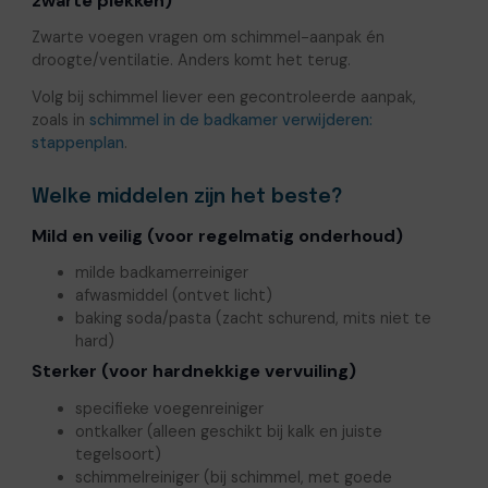
zwarte plekken)
Zwarte voegen vragen om schimmel-aanpak én
droogte/ventilatie. Anders komt het terug.
Volg bij schimmel liever een gecontroleerde aanpak,
zoals in
schimmel in de badkamer verwijderen:
stappenplan
.
Welke middelen zijn het beste?
Mild en veilig (voor regelmatig onderhoud)
milde badkamerreiniger
afwasmiddel (ontvet licht)
baking soda/pasta (zacht schurend, mits niet te
hard)
Sterker (voor hardnekkige vervuiling)
specifieke voegenreiniger
ontkalker (alleen geschikt bij kalk en juiste
tegelsoort)
schimmelreiniger (bij schimmel, met goede