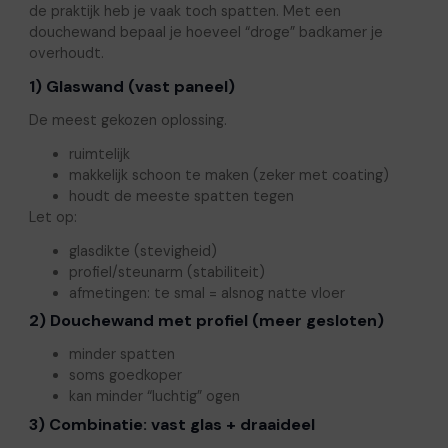
de praktijk heb je vaak toch spatten. Met een
douchewand bepaal je hoeveel “droge” badkamer je
overhoudt.
1) Glaswand (vast paneel)
De meest gekozen oplossing.
ruimtelijk
makkelijk schoon te maken (zeker met coating)
houdt de meeste spatten tegen
Let op:
glasdikte (stevigheid)
profiel/steunarm (stabiliteit)
afmetingen: te smal = alsnog natte vloer
2) Douchewand met profiel (meer gesloten)
minder spatten
soms goedkoper
kan minder “luchtig” ogen
3) Combinatie: vast glas + draaideel