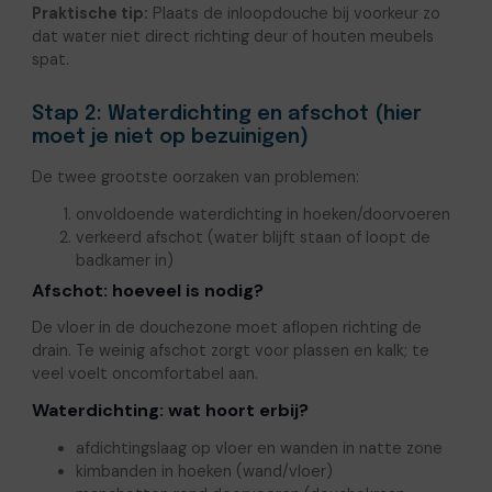
Praktische tip:
Plaats de inloopdouche bij voorkeur zo
dat water niet direct richting deur of houten meubels
spat.
Stap 2: Waterdichting en afschot (hier
moet je niet op bezuinigen)
De twee grootste oorzaken van problemen:
onvoldoende waterdichting in hoeken/doorvoeren
verkeerd afschot (water blijft staan of loopt de
badkamer in)
Afschot: hoeveel is nodig?
De vloer in de douchezone moet aflopen richting de
drain. Te weinig afschot zorgt voor plassen en kalk; te
veel voelt oncomfortabel aan.
Waterdichting: wat hoort erbij?
afdichtingslaag op vloer en wanden in natte zone
kimbanden in hoeken (wand/vloer)