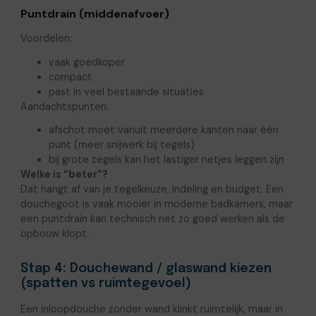
Puntdrain (middenafvoer)
Voordelen:
vaak goedkoper
compact
past in veel bestaande situaties
Aandachtspunten:
afschot moet vanuit meerdere kanten naar één
punt (meer snijwerk bij tegels)
bij grote tegels kan het lastiger netjes leggen zijn
Welke is “beter”?
Dat hangt af van je tegelkeuze, indeling en budget. Een
douchegoot is vaak mooier in moderne badkamers, maar
een puntdrain kan technisch net zo goed werken als de
opbouw klopt.
Stap 4: Douchewand / glaswand kiezen
(spatten vs ruimtegevoel)
Een inloopdouche zonder wand klinkt ruimtelijk, maar in