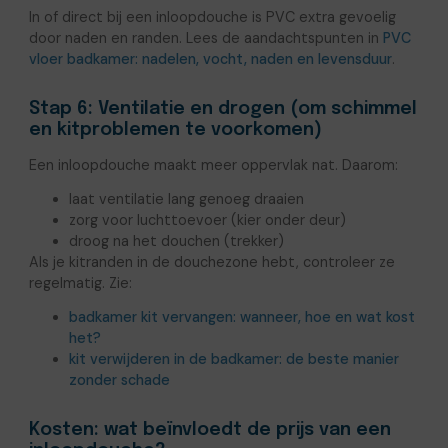
In of direct bij een inloopdouche is PVC extra gevoelig
door naden en randen. Lees de aandachtspunten in
PVC
vloer badkamer: nadelen, vocht, naden en levensduur
.
Stap 6: Ventilatie en drogen (om schimmel
en kitproblemen te voorkomen)
Een inloopdouche maakt meer oppervlak nat. Daarom:
laat ventilatie lang genoeg draaien
zorg voor luchttoevoer (kier onder deur)
droog na het douchen (trekker)
Als je kitranden in de douchezone hebt, controleer ze
regelmatig. Zie:
badkamer kit vervangen: wanneer, hoe en wat kost
het?
kit verwijderen in de badkamer: de beste manier
zonder schade
Kosten: wat beïnvloedt de prijs van een