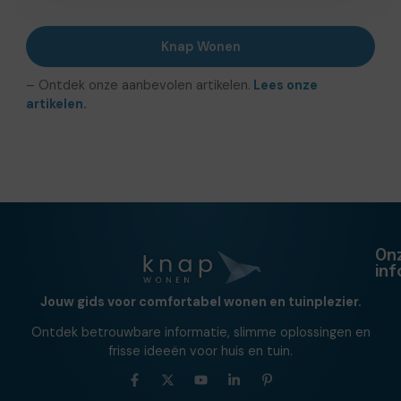
Knap Wonen
– Ontdek onze aanbevolen artikelen.
Lees onze
artikelen.
On
in
Jouw gids voor comfortabel wonen en tuinplezier.
Ontdek betrouwbare informatie, slimme oplossingen en
frisse ideeën voor huis en tuin.