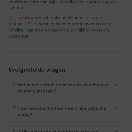
ventilatie mee, dan blijft je badkamer langer droog en
schoon.
Wil je je inloopdouche plannen binnen je totale
renovatie? Lees dan
badkamer verbouwen: kosten,
indeling, inspiratie en tips
en start bij het overzicht
badkamer
.
Veelgestelde vragen
Wat is het verschil tussen een douchegoot
▼
en een puntdrain?
Hoe veel afschot heeft een inloopdouche
▼
nodig?