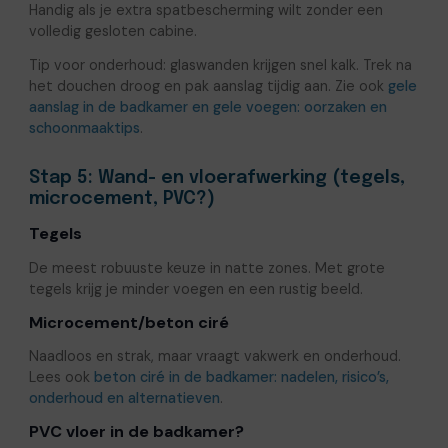
Handig als je extra spatbescherming wilt zonder een
volledig gesloten cabine.
Tip voor onderhoud: glaswanden krijgen snel kalk. Trek na
het douchen droog en pak aanslag tijdig aan. Zie ook
gele
aanslag in de badkamer en gele voegen: oorzaken en
schoonmaaktips
.
Stap 5: Wand- en vloerafwerking (tegels,
microcement, PVC?)
Tegels
De meest robuuste keuze in natte zones. Met grote
tegels krijg je minder voegen en een rustig beeld.
Microcement/beton ciré
Naadloos en strak, maar vraagt vakwerk en onderhoud.
Lees ook
beton ciré in de badkamer: nadelen, risico’s,
onderhoud en alternatieven
.
PVC vloer in de badkamer?