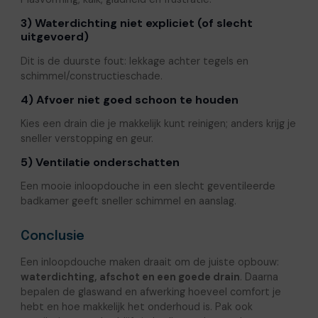
3) Waterdichting niet expliciet (of slecht
uitgevoerd)
Dit is de duurste fout: lekkage achter tegels en
schimmel/constructieschade.
4) Afvoer niet goed schoon te houden
Kies een drain die je makkelijk kunt reinigen; anders krijg je
sneller verstopping en geur.
5) Ventilatie onderschatten
Een mooie inloopdouche in een slecht geventileerde
badkamer geeft sneller schimmel en aanslag.
Conclusie
Een inloopdouche maken draait om de juiste opbouw:
waterdichting, afschot en een goede drain
. Daarna
bepalen de glaswand en afwerking hoeveel comfort je
hebt en hoe makkelijk het onderhoud is. Pak ook