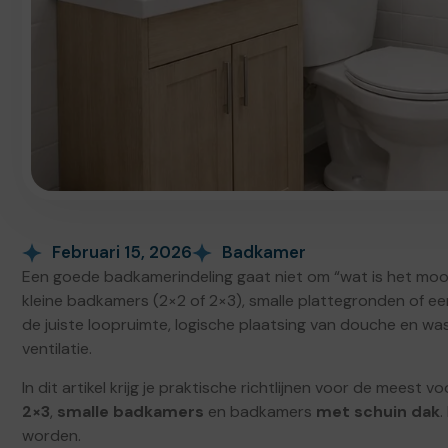
Februari 15, 2026
Badkamer
Een goede badkamerindeling gaat niet om “wat is het mo
kleine badkamers (2×2 of 2×3), smalle plattegronden of ee
de juiste loopruimte, logische plaatsing van douche en wasta
ventilatie.
In dit artikel krijg je praktische richtlijnen voor de meest 
2×3
,
smalle badkamers
en badkamers
met schuin dak
.
worden.