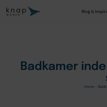
Blog & Inspir
Badkamer indeli
Home
–
Badk