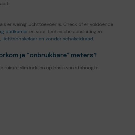
aait
ls er weinig luchttoevoer is. Check of er voldoende
ing badkamer
en voor technische aansluitingen:
, lichtschakelaar en zonder schakeldraad
.
oorkom je “onbruikbare” meters?
e ruimte slim indelen op basis van stahoogte.