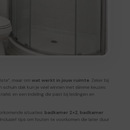
oiste”, maar om
wat werkt in jouw ruimte
. Zeker bij
n schuin dak kun je veel winnen met slimme keuzes:
fel, en een indeling die past bij leidingen en
voorkomende situaties:
badkamer 2×2
,
badkamer
 Inclusief tips om fouten te voorkomen die later duur