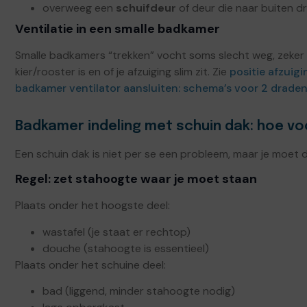
overweeg een
schuifdeur
of deur die naar buiten dr
Ventilatie in een smalle badkamer
Smalle badkamers “trekken” vocht soms slecht weg, zeker a
kier/rooster is en of je afzuiging slim zit. Zie
positie afzuig
badkamer ventilator aansluiten: schema’s voor 2 draden
Badkamer indeling met schuin dak: hoe v
Een schuin dak is niet per se een probleem, maar je moet d
Regel: zet stahoogte waar je moet staan
Plaats onder het hoogste deel:
wastafel (je staat er rechtop)
douche (stahoogte is essentieel)
Plaats onder het schuine deel:
bad (liggend, minder stahoogte nodig)