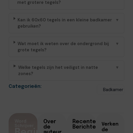
met grotere tegels?
Kan ik 60x60 tegels in een kleine badkamer
▼
gebruiken?
Wat moet ik weten over de ondergrond bij
▼
grote tegels?
Welke tegels zijn het veiligst in natte
▼
zones?
Categorieën:
Badkamer
Word
Over
Recente
Verken
Schrijver
de
Berichten
de
Begin
auteur