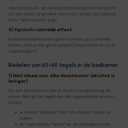
Veel betonlook- en natuursteenlooks komen het beste
tot hun recht op grotere formaten, omdat het patroon
meer “ademruimte” krijgt.
4) Optisch ruimtelijk effect
In kleine badkamers kan groot formaat juist ruimtelijk
werken, mits je het goed toepast (meer hierover bij de
toepassingen).
Nadelen van 60×60 tegels in de badkamer
1) Niet ideaal voor elke douchevloer (afschot is
lastiger)
Op een douchevloer heb je afschot nodig richting de
afvoer. Met grote tegels kan dat ingewikkelder worden,
omdat:
je minder “snijlijnen” hebt om afschot netjes te
maken
de tegel sneller “spant” als de ondergrond niet