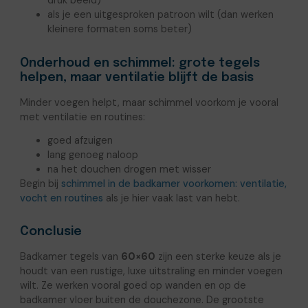
druk beeld)
als je een uitgesproken patroon wilt (dan werken
kleinere formaten soms beter)
Onderhoud en schimmel: grote tegels
helpen, maar ventilatie blijft de basis
Minder voegen helpt, maar schimmel voorkom je vooral
met ventilatie en routines:
goed afzuigen
lang genoeg naloop
na het douchen drogen met wisser
Begin bij
schimmel in de badkamer voorkomen: ventilatie,
vocht en routines
als je hier vaak last van hebt.
Conclusie
Badkamer tegels van
60×60
zijn een sterke keuze als je
houdt van een rustige, luxe uitstraling en minder voegen
wilt. Ze werken vooral goed op wanden en op de
badkamer vloer buiten de douchezone. De grootste