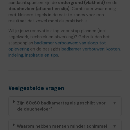
aandachtspunten zijn de
ondergrond (vlakheid)
en de
douchevloer (afschot en slip)
. Combineer waar nodig
met kleinere tegels in de natste zones voor een
resultaat dat zowel mooi als praktisch is.
Wil je jouw renovatie stap voor stap plannen (incl.
tegelwerk, techniek en afwerking)? Gebruik dan het
stappenplan
badkamer verbouwen: van sloop tot
oplevering
en de basisgids
badkamer verbouwen: kosten,
indeling, inspiratie en tips
.
Veelgestelde vragen
Zijn 60x60 badkamertegels geschikt voor
▼
de douchevloer?
Waarom hebben mensen minder schimmel
▼