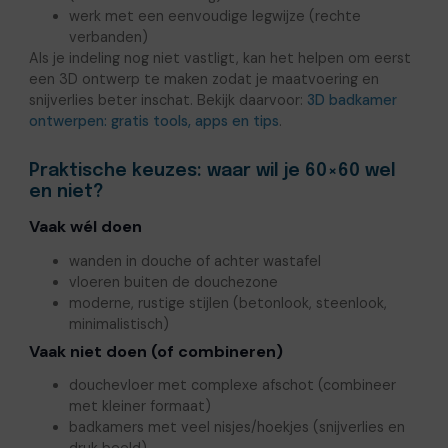
werk met een eenvoudige legwijze (rechte
verbanden)
Als je indeling nog niet vastligt, kan het helpen om eerst
een 3D ontwerp te maken zodat je maatvoering en
snijverlies beter inschat. Bekijk daarvoor:
3D badkamer
ontwerpen: gratis tools, apps en tips
.
Praktische keuzes: waar wil je 60×60 wel
en niet?
Vaak wél doen
wanden in douche of achter wastafel
vloeren buiten de douchezone
moderne, rustige stijlen (betonlook, steenlook,
minimalistisch)
Vaak niet doen (of combineren)
douchevloer met complexe afschot (combineer
met kleiner formaat)
badkamers met veel nisjes/hoekjes (snijverlies en