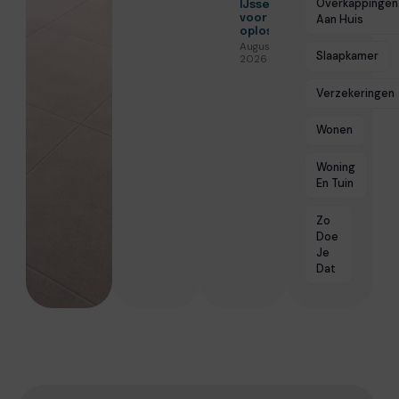
Overkappingen
IJsselstein
Aan Huis
voor veilige
oplossingen
Augustus 3,
Slaapkamer
2026
Verzekeringen
Wonen
Woning
En Tuin
Zo
Doe
Je
Dat