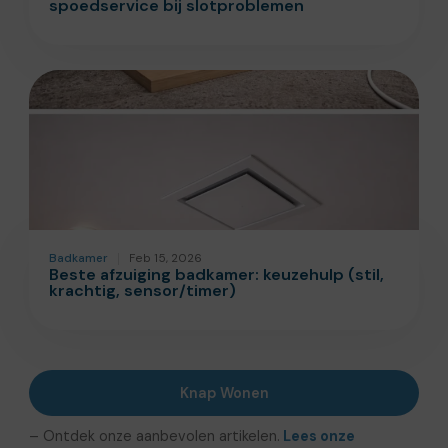
spoedservice bij slotproblemen
Badkamer
Feb 15, 2026
Beste afzuiging badkamer: keuzehulp (stil,
krachtig, sensor/timer)
Knap Wonen
– Ontdek onze aanbevolen artikelen.
Lees onze