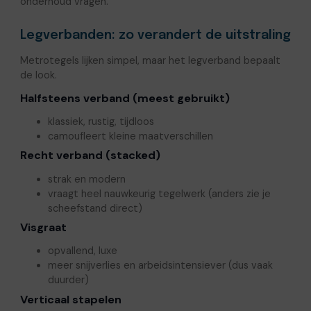
onderhoud vragen.
Legverbanden: zo verandert de uitstraling
Metrotegels lijken simpel, maar het legverband bepaalt
de look.
Halfsteens verband (meest gebruikt)
klassiek, rustig, tijdloos
camoufleert kleine maatverschillen
Recht verband (stacked)
strak en modern
vraagt heel nauwkeurig tegelwerk (anders zie je
scheefstand direct)
Visgraat
opvallend, luxe
meer snijverlies en arbeidsintensiever (dus vaak
duurder)
Verticaal stapelen