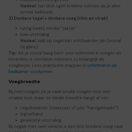
Nadeel:
kan druk ogen in kleine ruimtes als je alles
ermee bekleedt.
3) Donkere tegel + donkere voeg (chic en strak)
rustig beeld, minder “raster”
luxe uitstraling
Nadeel:
kalk op tegel kan zichtbaarder zijn (vooral
bij glans).
Tip:
Als je vooral bang bent voor schimmel in voegen en
kitranden, is ventilatie minstens zo belangrijk als
voegkeuze. Lees praktische stappen in
schimmel in de
badkamer voorkomen
.
Voegbreedte
Bij metrotegels zie je vaak smalle voegen voor een
strakke look, maar de ideale breedte hangt af van:
tegelkwaliteit (maatvast of juist “handgemaakt”)
legverband
gewenste uitstraling
Bij tegels met veel variatie is een iets bredere voeg vaak