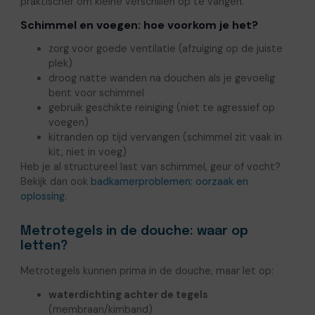
praktischer om kleine verschillen op te vangen.
Schimmel en voegen: hoe voorkom je het?
zorg voor goede ventilatie (afzuiging op de juiste
plek)
droog natte wanden na douchen als je gevoelig
bent voor schimmel
gebruik geschikte reiniging (niet te agressief op
voegen)
kitranden op tijd vervangen (schimmel zit vaak in
kit, niet in voeg)
Heb je al structureel last van schimmel, geur of vocht?
Bekijk dan ook
badkamerproblemen: oorzaak en
oplossing
.
Metrotegels in de douche: waar op
letten?
Metrotegels kunnen prima in de douche, maar let op:
waterdichting achter de tegels
(membraan/kimband)