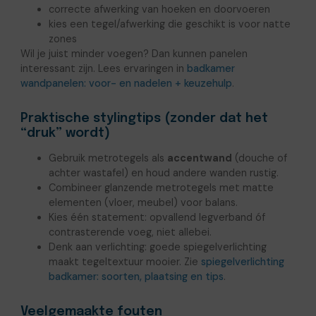
correcte afwerking van hoeken en doorvoeren
kies een tegel/afwerking die geschikt is voor natte
zones
Wil je juist minder voegen? Dan kunnen panelen
interessant zijn. Lees ervaringen in
badkamer
wandpanelen: voor- en nadelen + keuzehulp
.
Praktische stylingtips (zonder dat het
“druk” wordt)
Gebruik metrotegels als
accentwand
(douche of
achter wastafel) en houd andere wanden rustig.
Combineer glanzende metrotegels met matte
elementen (vloer, meubel) voor balans.
Kies één statement: opvallend legverband óf
contrasterende voeg, niet allebei.
Denk aan verlichting: goede spiegelverlichting
maakt tegeltextuur mooier. Zie
spiegelverlichting
badkamer: soorten, plaatsing en tips
.
Veelgemaakte fouten