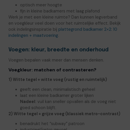
optisch meer hoogte
fijn in kleine badkamers met laag plafond
Werk je met een kleine ruimte? Dan kunnen legverband
en voegkleur veel doen voor het ruimtelijke effect. Bekijk
ook indelingsinspiratie bij
plattegrond badkamer 2×2: 10
indelingen + maatvoering
.
Voegen: kleur, breedte en onderhoud
Voegen bepalen vaak meer dan mensen denken.
Voegkleur: matchen of contrasteren?
1) Witte tegel + witte voeg (rustig en ruimtelijk)
geeft een clean, minimalistisch geheel
laat een kleine badkamer groter lijken
Nadeel:
vuil kan sneller opvallen als de voeg niet
goed schoon blijft.
2) Witte tegel + grijze voeg (klassiek metro-contrast)
benadrukt het “subway” patroon
industrieel/retro gevoel