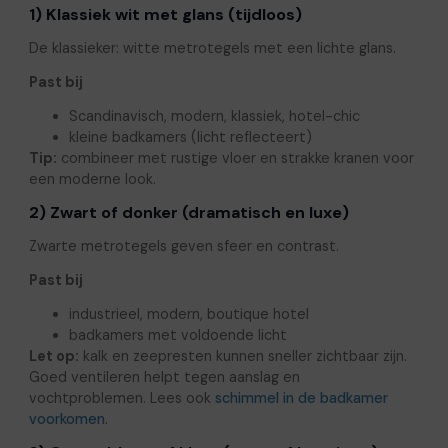
1) Klassiek wit met glans (tijdloos)
De klassieker: witte metrotegels met een lichte glans.
Past bij
Scandinavisch, modern, klassiek, hotel-chic
kleine badkamers (licht reflecteert)
Tip:
combineer met rustige vloer en strakke kranen voor
een moderne look.
2) Zwart of donker (dramatisch en luxe)
Zwarte metrotegels geven sfeer en contrast.
Past bij
industrieel, modern, boutique hotel
badkamers met voldoende licht
Let op:
kalk en zeepresten kunnen sneller zichtbaar zijn.
Goed ventileren helpt tegen aanslag en
vochtproblemen. Lees ook
schimmel in de badkamer
voorkomen
.