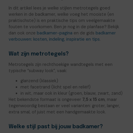
In dit artikel lees je welke stijlen metrotegels goed
werken in de badkamer, welke voeg het mooiste (en
praktischste) is en praktische tips om veelgemaakte
fouten te voorkomen. Ben je nog in de planfase? Bekijk
dan ook onze
badkamer-pagina
en de gids
badkamer
verbouwen: kosten, indeling, inspiratie en tips
.
Wat zijn metrotegels?
Metrotegels zijn rechthoekige wandtegels met een
typische “subway look”, vaak:
glanzend (klassiek)
met facetrand (licht spel en reliëf)
in wit, maar ook in kleur (groen, blauw, zwart, zand)
Het bekendste formaat is ongeveer
7,5 x 15 cm
, maar
tegenwoordig bestaan er veel varianten: groter, langer,
extra smal, of juist met een handgemaakte look.
Welke stijl past bij jouw badkamer?