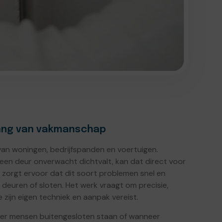
lang van vakmanschap
d van woningen, bedrijfspanden en voertuigen.
 een deur onverwacht dichtvalt, kan dat direct voor
 zorgt ervoor dat dit soort problemen snel en
euren of sloten. Het werk vraagt om precisie,
zijn eigen techniek en aanpak vereist.
anneer mensen buitengesloten staan of wanneer