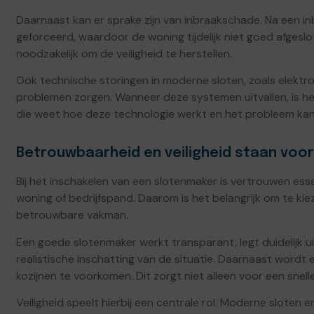
Daarnaast kan er sprake zijn van inbraakschade. Na een in
geforceerd, waardoor de woning tijdelijk niet goed afgeslo
noodzakelijk om de veiligheid te herstellen.
Ook technische storingen in moderne sloten, zoals elektr
problemen zorgen. Wanneer deze systemen uitvallen, is het 
die weet hoe deze technologie werkt en het probleem kan
Betrouwbaarheid en veiligheid staan voo
Bij het inschakelen van een slotenmaker is vertrouwen ess
woning of bedrijfspand. Daarom is het belangrijk om te ki
betrouwbare vakman.
Een goede slotenmaker werkt transparant, legt duidelijk 
realistische inschatting van de situatie. Daarnaast word
kozijnen te voorkomen. Dit zorgt niet alleen voor een snel
Veiligheid speelt hierbij een centrale rol. Moderne sloten 