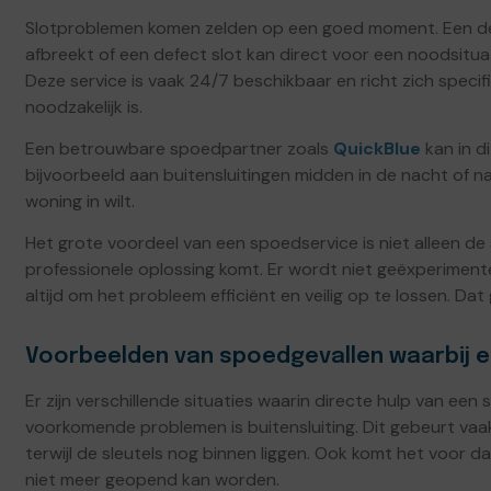
Slotproblemen komen zelden op een goed moment. Een deur
afbreekt of een defect slot kan direct voor een noodsitu
Deze service is vaak 24/7 beschikbaar en richt zich specifi
noodzakelijk is.
Een betrouwbare spoedpartner zoals
QuickBlue
kan in d
bijvoorbeeld aan buitensluitingen midden in de nacht of na 
woning in wilt.
Het grote voordeel van een spoedservice is niet alleen de
professionele oplossing komt. Er wordt niet geëxperiment
altijd om het probleem efficiënt en veilig op te lossen. Dat 
Voorbeelden van spoedgevallen waarbij e
Er zijn verschillende situaties waarin directe hulp van een
voorkomende problemen is buitensluiting. Dit gebeurt vaak
terwijl de sleutels nog binnen liggen. Ook komt het voor d
niet meer geopend kan worden.