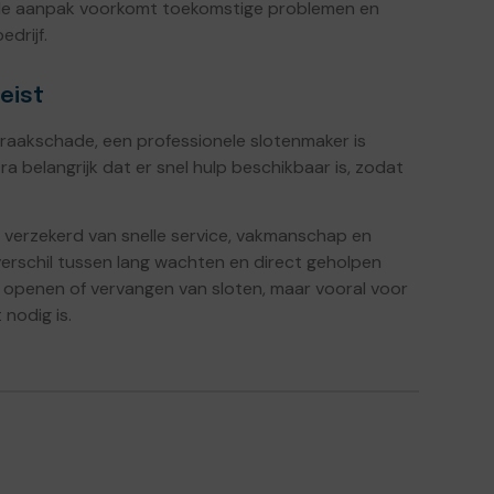
onele aanpak voorkomt toekomstige problemen en
drijf.
eist
nbraakschade, een professionele slotenmaker is
tra belangrijk dat er snel hulp beschikbaar is, zodat
e verzekerd van snelle service, vakmanschap en
erschil tussen lang wachten en direct geholpen
 openen of vervangen van sloten, maar vooral voor
nodig is.