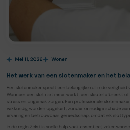
Mei 11, 2026
Wonen
Het werk van een slotenmaker en het be
Een slotenmaker speelt een belangrijke rol in de veilighei
Wanneer een slot niet meer werkt, een sleutel afbreekt of
stress en ongemak zorgen. Een professionele slotenmaker
vakkundig worden opgelost, zonder onnodige schade aan d
ervaring en betrouwbaar gereedschap, omdat elk slottype 
In de regio Zeist is snelle hulp vaak essentieel, zeker w