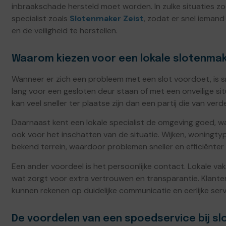
inbraakschade hersteld moet worden. In zulke situaties 
specialist zoals
Slotenmaker Zeist
, zodat er snel iemand
en de veiligheid te herstellen.
Waarom kiezen voor een lokale slotenmake
Wanneer er zich een probleem met een slot voordoet, is sn
lang voor een gesloten deur staan of met een onveilige situa
kan veel sneller ter plaatse zijn dan een partij die van ve
Daarnaast kent een lokale specialist de omgeving goed, wa
ook voor het inschatten van de situatie. Wijken, woningty
bekend terrein, waardoor problemen sneller en efficiënte
Een ander voordeel is het persoonlijke contact. Lokale v
wat zorgt voor extra vertrouwen en transparantie. Klant
kunnen rekenen op duidelijke communicatie en eerlijke serv
De voordelen van een spoedservice bij s