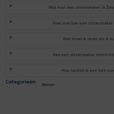
Wat kost een slotenmaker in Zei
Hoe snel kan een slotenmaker i
Wat moet ik doen als ik 
Kan een slotenmaker elektron
Hoe herken ik een betrou
Categorieën:
Wonen