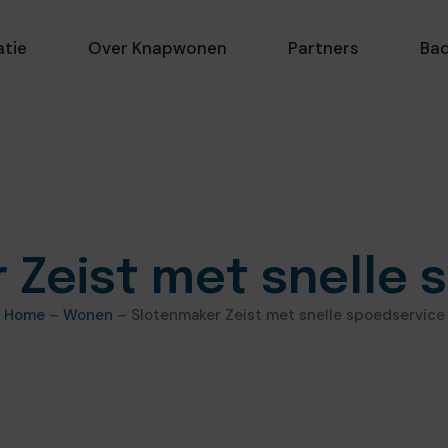
atie
Over Knapwonen
Partners
Ba
 Zeist met snelle 
Home
–
Wonen
–
Slotenmaker Zeist met snelle spoedservice