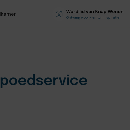
Word lid van Knap Wonen
dkamer
Ontvang woon- en tuininspiratie
spoedservice