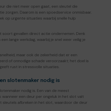
 die niet meer open gaat, een sleutel die
atie zorgen. Daarom is een spoedservice onmisbaar.
ek op urgente situaties waarbij snelle hulp
it soort gevallen direct actie ondernemen. Denk
een lange werkdag, waarbij je snel weer veilig je
 snelheid, maar ook de zekerheid dat er een
eerd of onnodige schade veroorzaakt; het doel is
geeft rust in stressvolle situaties.
en slotenmaker nodig is
 slotenmaker nodig is. Een van de meest
 wanneer een deur per ongeluk in het slot valt
at sleutels afbreken in het slot, waardoor de deur