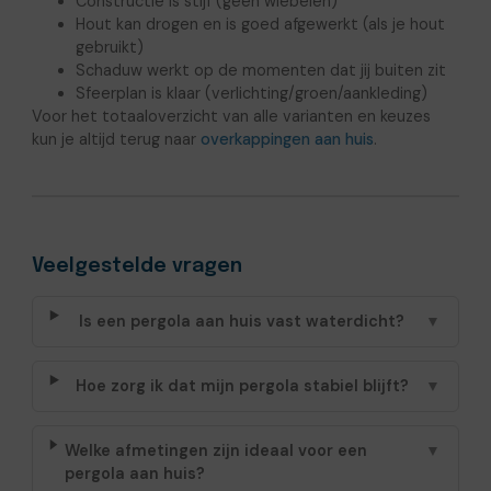
Constructie is stijf (geen wiebelen)
Hout kan drogen en is goed afgewerkt (als je hout
gebruikt)
Schaduw werkt op de momenten dat jij buiten zit
Sfeerplan is klaar (verlichting/groen/aankleding)
Voor het totaaloverzicht van alle varianten en keuzes
kun je altijd terug naar
overkappingen aan huis
.
Veelgestelde vragen
Is een pergola aan huis vast waterdicht?
▼
Hoe zorg ik dat mijn pergola stabiel blijft?
▼
Welke afmetingen zijn ideaal voor een
▼
pergola aan huis?