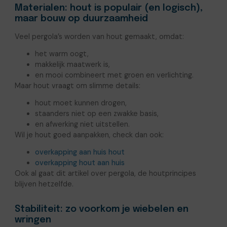
Materialen: hout is populair (en logisch),
maar bouw op duurzaamheid
Veel pergola’s worden van hout gemaakt, omdat:
het warm oogt,
makkelijk maatwerk is,
en mooi combineert met groen en verlichting.
Maar hout vraagt om slimme details:
hout moet kunnen drogen,
staanders niet op een zwakke basis,
en afwerking niet uitstellen.
Wil je hout goed aanpakken, check dan ook:
overkapping aan huis hout
overkapping hout aan huis
Ook al gaat dit artikel over pergola, de houtprincipes
blijven hetzelfde.
Stabiliteit: zo voorkom je wiebelen en
wringen