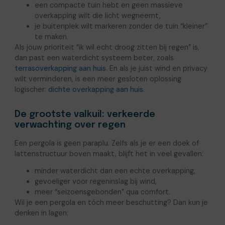
een compacte tuin hebt en geen massieve
overkapping wilt die licht wegneemt,
je buitenplek wilt markeren zonder de tuin “kleiner”
te maken.
Als jouw prioriteit “ik wil echt droog zitten bij regen” is,
dan past een waterdicht systeem beter, zoals
terrasoverkapping aan huis
. En als je juist wind en privacy
wilt verminderen, is een meer gesloten oplossing
logischer:
dichte overkapping aan huis
.
De grootste valkuil: verkeerde
verwachting over regen
Een pergola is geen paraplu. Zelfs als je er een doek of
lattenstructuur boven maakt, blijft het in veel gevallen:
minder waterdicht dan een echte overkapping,
gevoeliger voor regeninslag bij wind,
meer “seizoensgebonden” qua comfort.
Wil je een pergola en tóch meer beschutting? Dan kun je
denken in lagen: