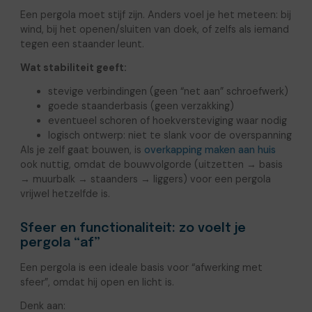
Een pergola moet stijf zijn. Anders voel je het meteen: bij
wind, bij het openen/sluiten van doek, of zelfs als iemand
tegen een staander leunt.
Wat stabiliteit geeft:
stevige verbindingen (geen “net aan” schroefwerk)
goede staanderbasis (geen verzakking)
eventueel schoren of hoekversteviging waar nodig
logisch ontwerp: niet te slank voor de overspanning
Als je zelf gaat bouwen, is
overkapping maken aan huis
ook nuttig, omdat de bouwvolgorde (uitzetten → basis
→ muurbalk → staanders → liggers) voor een pergola
vrijwel hetzelfde is.
Sfeer en functionaliteit: zo voelt je
pergola “af”
Een pergola is een ideale basis voor “afwerking met
sfeer”, omdat hij open en licht is.
Denk aan: