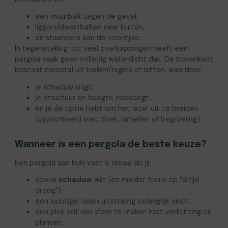
een muurbalk tegen de gevel,
liggers/dwarsbalken naar buiten,
en staanders aan de voorzijde.
In tegenstelling tot veel overkappingen heeft een
pergola vaak geen volledig waterdicht dak. De bovenkant
bestaat meestal uit balken/regels of latten, waardoor:
je schaduw krijgt,
je structuur en hoogte toevoegt,
en je de optie hebt om het later uit te breiden
(bijvoorbeeld met doek, lamellen of begroeiing).
Wanneer is een pergola de beste keuze?
Een pergola aan huis vast is ideaal als jij:
vooral
schaduw
wilt (en minder focus op “altijd
droog”),
een luchtige, open uitstraling belangrijk vindt,
een plek wilt om sfeer te maken met verlichting en
planten,