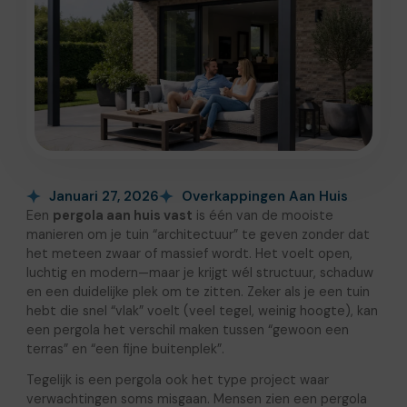
Januari 27, 2026
Overkappingen Aan Huis
Een
pergola aan huis vast
is één van de mooiste
manieren om je tuin “architectuur” te geven zonder dat
het meteen zwaar of massief wordt. Het voelt open,
luchtig en modern—maar je krijgt wél structuur, schaduw
en een duidelijke plek om te zitten. Zeker als je een tuin
hebt die snel “vlak” voelt (veel tegel, weinig hoogte), kan
een pergola het verschil maken tussen “gewoon een
terras” en “een fijne buitenplek”.
Tegelijk is een pergola ook het type project waar
verwachtingen soms misgaan. Mensen zien een pergola