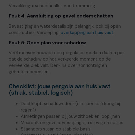
Verzakking = scheef = alles voelt rommelig.
Fout 4: Aansluiting op gevel onderschatten
Bevestiging en waterdetails zijn belangrijk, ook bij open
constructies. Verdieping:
overkapping aan huis vast
.
Fout 5: Geen plan voor schaduw
Veel mensen bouwen een pergola en merken daarna pas
dat de schaduw op het verkeerde moment op de
verkeerde plek valt. Denk na over zonrichting en
gebruiksmomenten.
Checklist: jouw pergola aan huis vast
(strak, stabiel, logisch)
Doel klopt: schaduw/sfeer (niet per se “droog bij
regen”)
Afmetingen passen bij jouw zithoek en looplijnen
Muurbalk en gevelbevestiging zijn stevig en netjes
Staanders staan op stabiele basis