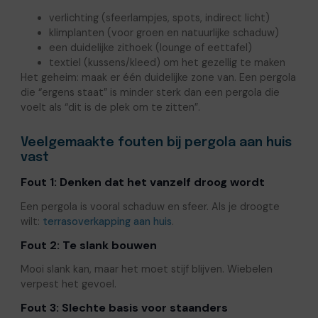
verlichting (sfeerlampjes, spots, indirect licht)
klimplanten (voor groen en natuurlijke schaduw)
een duidelijke zithoek (lounge of eettafel)
textiel (kussens/kleed) om het gezellig te maken
Het geheim: maak er één duidelijke zone van. Een pergola
die “ergens staat” is minder sterk dan een pergola die
voelt als “dit is de plek om te zitten”.
Veelgemaakte fouten bij pergola aan huis
vast
Fout 1: Denken dat het vanzelf droog wordt
Een pergola is vooral schaduw en sfeer. Als je droogte
wilt:
terrasoverkapping aan huis
.
Fout 2: Te slank bouwen
Mooi slank kan, maar het moet stijf blijven. Wiebelen
verpest het gevoel.
Fout 3: Slechte basis voor staanders