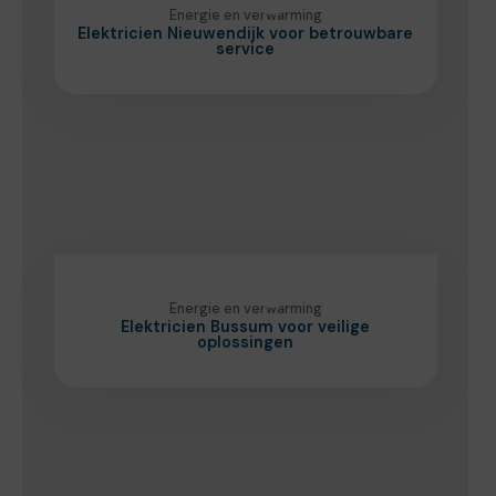
Energie en verwarming
Elektricien Nieuwendijk voor betrouwbare
service
Energie en verwarming
Elektricien Bussum voor veilige
oplossingen