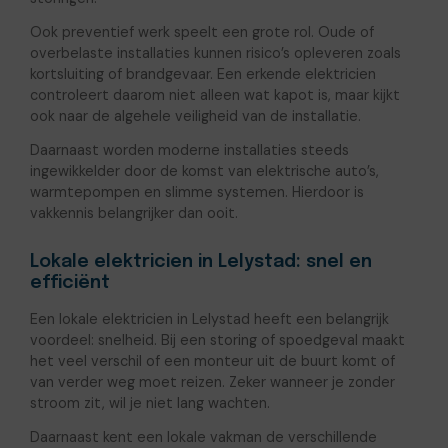
Ook preventief werk speelt een grote rol. Oude of
overbelaste installaties kunnen risico’s opleveren zoals
kortsluiting of brandgevaar. Een erkende elektricien
controleert daarom niet alleen wat kapot is, maar kijkt
ook naar de algehele veiligheid van de installatie.
Daarnaast worden moderne installaties steeds
ingewikkelder door de komst van elektrische auto’s,
warmtepompen en slimme systemen. Hierdoor is
vakkennis belangrijker dan ooit.
Lokale elektricien in Lelystad: snel en
efficiënt
Een lokale elektricien in Lelystad heeft een belangrijk
voordeel: snelheid. Bij een storing of spoedgeval maakt
het veel verschil of een monteur uit de buurt komt of
van verder weg moet reizen. Zeker wanneer je zonder
stroom zit, wil je niet lang wachten.
Daarnaast kent een lokale vakman de verschillende