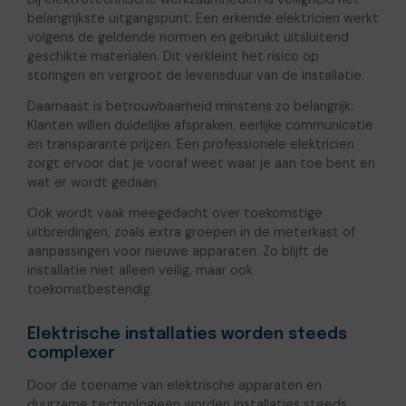
belangrijkste uitgangspunt. Een erkende elektricien werkt
volgens de geldende normen en gebruikt uitsluitend
geschikte materialen. Dit verkleint het risico op
storingen en vergroot de levensduur van de installatie.
Daarnaast is betrouwbaarheid minstens zo belangrijk.
Klanten willen duidelijke afspraken, eerlijke communicatie
en transparante prijzen. Een professionele elektricien
zorgt ervoor dat je vooraf weet waar je aan toe bent en
wat er wordt gedaan.
Ook wordt vaak meegedacht over toekomstige
uitbreidingen, zoals extra groepen in de meterkast of
aanpassingen voor nieuwe apparaten. Zo blijft de
installatie niet alleen veilig, maar ook
toekomstbestendig.
Elektrische installaties worden steeds
complexer
Door de toename van elektrische apparaten en
duurzame technologieën worden installaties steeds