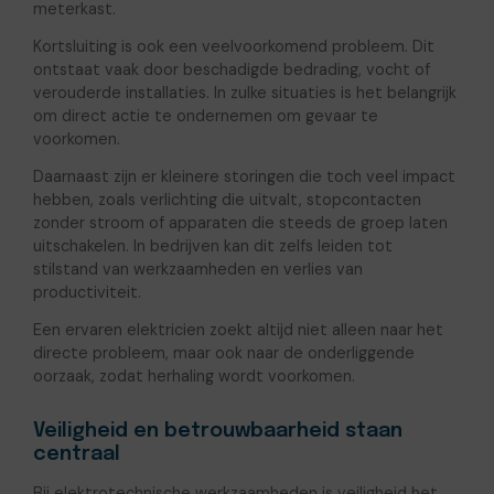
meterkast.
Kortsluiting is ook een veelvoorkomend probleem. Dit
ontstaat vaak door beschadigde bedrading, vocht of
verouderde installaties. In zulke situaties is het belangrijk
om direct actie te ondernemen om gevaar te
voorkomen.
Daarnaast zijn er kleinere storingen die toch veel impact
hebben, zoals verlichting die uitvalt, stopcontacten
zonder stroom of apparaten die steeds de groep laten
uitschakelen. In bedrijven kan dit zelfs leiden tot
stilstand van werkzaamheden en verlies van
productiviteit.
Een ervaren elektricien zoekt altijd niet alleen naar het
directe probleem, maar ook naar de onderliggende
oorzaak, zodat herhaling wordt voorkomen.
Veiligheid en betrouwbaarheid staan
centraal
Bij elektrotechnische werkzaamheden is veiligheid het