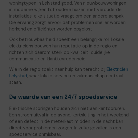
woningtypen in Lelystad goed. Van nieuwbouwwoningen
in moderne wijken tot oudere huizen met verouderde
installaties: elke situatie vraagt om een andere aanpak.
Die ervaring zorgt ervoor dat problemen sneller worden
herkend en efficiënter worden opgelost.
Ook betrouwbaarheid speelt een belangrijke rol. Lokale
elektriciens bouwen hun reputatie op in de regio en
richten zich daarom sterk op kwaliteit, duidelijke
communicatie en klanttevredenheid.
Wie in de regio zoekt naar hulp kan terecht bij
Elektricien
Lelystad
, waar lokale service en vakmanschap centraal
staan.
De waarde van een 24/7 spoedservice
Elektrische storingen houden zich niet aan kantooruren.
Een stroomuitval in de avond, kortsluiting in het weekend
of een defect in de meterkast midden in de nacht kan
direct voor problemen zorgen. In zulke gevallen is een
spoedservice onmisbaar.