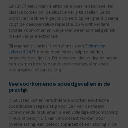
Een 24/7 elektricien is altijd bereikbaar en kan snel ter
plaatse komen om de situatie veilig te stellen. Eerst
wordt het probleem gecontroleerd op veiligheid, daarna
volgt de daadwerkelijke reparatie. Zo wordt verdere
schade voorkomen en kun je snel weer normaal gebruik
maken van je elektriciteit.
Bij urgente situaties is een dienst zoals
Elektricien
Lelystad 24/7
bedoeld om direct hulp te bieden,
ongeacht het tijdstip. Dit betekent dat er dag en nacht
een vakman beschikbaar is voor noodgevallen zoals
stroomuitval of kortsluiting.
Veelvoorkomende spoedgevallen in de
praktijk
In Lelystad komen verschillende soorten elektrische
spoedklussen regelmatig voor. Een van de meest
voorkomende problemen is een volledige stroomstoring
in huis of bedrijf. Dit kan veroorzaakt worden door
overbelasting, een defect apparaat of een storing in de