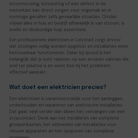
stroomstoring, kortsluiting of een defect in de
meterkast kan direct zorgen voor ongemak en in
sommige gevallen zelfs gevaarlijke situaties. Omdat
vrijwel alles in huis en bedrijf afhankelijk is van stroom, is
snelle en deskundige hulp essentieel.
Een professionele elektricien in Lelystad zorgt ervoor
dat storingen veilig worden opgelost en installaties weer
betrouwbaar functioneren. Zeker bij spoed is het
belangrijk dat je kunt rekenen op een ervaren vakman die
snel ter plaatse is en weet hoe hij het probleem
effectief aanpakt.
Wat doet een elektricien precies?
Een elektricien is verantwoordelijk voor het aanleggen,
onderhouden en repareren van elektrische installaties.
Dat gaat veel verder dan alleen het vervangen van een
stopcontact. Denk aan het installeren van complete
groepenkasten, het uitbreiden van installaties voor
nieuwe apparaten en het opsporen van complexe
storingen.