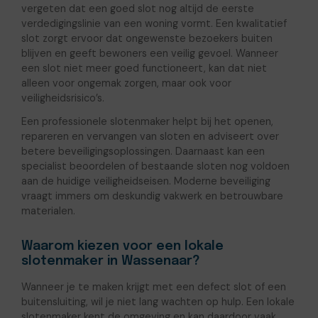
vergeten dat een goed slot nog altijd de eerste
verdedigingslinie van een woning vormt. Een kwalitatief
slot zorgt ervoor dat ongewenste bezoekers buiten
blijven en geeft bewoners een veilig gevoel. Wanneer
een slot niet meer goed functioneert, kan dat niet
alleen voor ongemak zorgen, maar ook voor
veiligheidsrisico’s.
Een professionele slotenmaker helpt bij het openen,
repareren en vervangen van sloten en adviseert over
betere beveiligingsoplossingen. Daarnaast kan een
specialist beoordelen of bestaande sloten nog voldoen
aan de huidige veiligheidseisen. Moderne beveiliging
vraagt immers om deskundig vakwerk en betrouwbare
materialen.
Waarom kiezen voor een lokale
slotenmaker in Wassenaar?
Wanneer je te maken krijgt met een defect slot of een
buitensluiting, wil je niet lang wachten op hulp. Een lokale
slotenmaker kent de omgeving en kan daardoor vaak