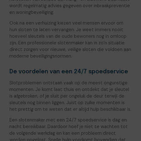
wordt regelmatig advies gegeven over inbraakpreventie
en woningbeveiliging.
Ook na een verhuizing kiezen veel mensen ervoor om
hun sloten te laten vervangen. Je weet immers nooit
hoeveel sleutels van de oude bewoners nog in omloop
zijn. Een professionele slotenmaker kan in zo’n situatie
direct zorgen voor nieuwe, veilige sloten die voldoen aan
moderne beveiligingsnormen.
De voordelen van een 24/7 spoedservice
Slotproblemen ontstaan vaak op de meest ongunstige
momenten. Je komt laat thuis en ontdekt dat je sleutel
is afgebroken, of je sluit per ongeluk de deur terwijl de
sleutels nog binnen liggen. Juist op zulke momenten is
het prettig om te weten dat er altijd hulp beschikbaar is.
Een slotenmaker met een 24/7 spoedservice is dag en
nacht bereikbaar. Daardoor hoef je niet te wachten tot
de volgende werkdag en kan een probleem direct
worden opgelost. Snelle hulp voorkomt bovendien dat