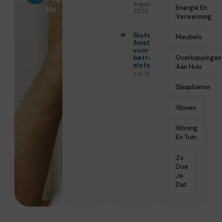
Augustus 3,
Energie En
Nu
2026
Verwarming
Slotenmaker
Meubels
Amsterdam
voor
Overkappingen
betrouwbare
slotservice
Aan Huis
Juli 30, 2026
Slaapkamer
Wonen
Woning
En Tuin
Zo
Doe
Je
Dat