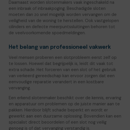
Daarnaast worden slotenmakers vaak ingeschakeld na
een inbraak of inbraakpoging. Beschadigde sloten
moeten dan zo snel mogelijk worden vervangen om de
veiligheid van de woning te herstellen. Ook vastgelopen
cilinders en defecte meerpuntssluitingen behoren tot
de veelvoorkomende spoedmeldingen.
Het belang van professioneel vakwerk
Veel mensen proberen een slotprobleem eerst zelf op
te lossen. Hoewel dat begrijpelijk is, leidt dit vaak tot
extra schade. Het forceren van een slot of het gebruik
van verkeerd gereedschap kan ervoor zorgen dat een
eenvoudige reparatie verandert in een kostbare
vervanging.
Een erkend slotenmaker beschikt over de kennis, ervaring
en apparatuur om problemen op de juiste manier aan te
pakken. Hierdoor blijft schade beperkt en wordt er
gewerkt aan een duurzame oplossing. Bovendien kan een
specialist direct beoordelen of een slot nog veilig
genoeg is of dat vervanging verstandig is.