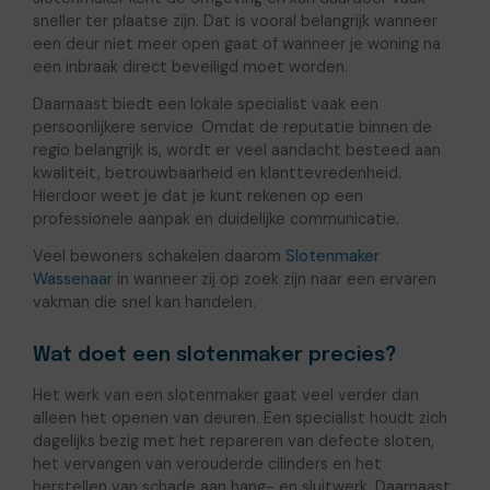
sneller ter plaatse zijn. Dat is vooral belangrijk wanneer
een deur niet meer open gaat of wanneer je woning na
een inbraak direct beveiligd moet worden.
Daarnaast biedt een lokale specialist vaak een
persoonlijkere service. Omdat de reputatie binnen de
regio belangrijk is, wordt er veel aandacht besteed aan
kwaliteit, betrouwbaarheid en klanttevredenheid.
Hierdoor weet je dat je kunt rekenen op een
professionele aanpak en duidelijke communicatie.
Veel bewoners schakelen daarom
Slotenmaker
Wassenaar
in wanneer zij op zoek zijn naar een ervaren
vakman die snel kan handelen.
Wat doet een slotenmaker precies?
Het werk van een slotenmaker gaat veel verder dan
alleen het openen van deuren. Een specialist houdt zich
dagelijks bezig met het repareren van defecte sloten,
het vervangen van verouderde cilinders en het
herstellen van schade aan hang- en sluitwerk. Daarnaast