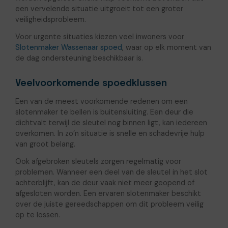
een vervelende situatie uitgroeit tot een groter
veiligheidsprobleem.
Voor urgente situaties kiezen veel inwoners voor
Slotenmaker Wassenaar spoed
, waar op elk moment van
de dag ondersteuning beschikbaar is.
Veelvoorkomende spoedklussen
Een van de meest voorkomende redenen om een
slotenmaker te bellen is buitensluiting. Een deur die
dichtvalt terwijl de sleutel nog binnen ligt, kan iedereen
overkomen. In zo’n situatie is snelle en schadevrije hulp
van groot belang.
Ook afgebroken sleutels zorgen regelmatig voor
problemen. Wanneer een deel van de sleutel in het slot
achterblijft, kan de deur vaak niet meer geopend of
afgesloten worden. Een ervaren slotenmaker beschikt
over de juiste gereedschappen om dit probleem veilig
op te lossen.