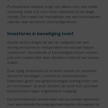
Professioneel vakwerk zorgt niet alleen voor een snelle
oplossing, maar ook voor meer zekerheid op de lange
termijn. Dat maakt het inschakelen van een betrouwbare
vakman vaak de meest verstandige keuze.
Investeren in beveiliging loont
Goede sloten dragen bij aan de veiligheid van een
woning en kunnen in veel gevallen een inbraak helpen
voorkomen. Verouderde of beschadigde sloten vormen
juist een zwakke plek waar inbrekers misbruik van kunnen
maken.
Door tijdig onderhoud uit te laten voeren en versleten
sloten te vervangen, voorkom je veel problemen.
Daarnaast geeft een goed beveiligde woning meer rust
en vertrouwen. Je weet immers dat jouw huis optimaal
beschermd is tegen ongewenste toegang.
Een professionele slotenmaker kan bovendien adviseren
over aanvullende beveiligingsmaatregelen die passen bij