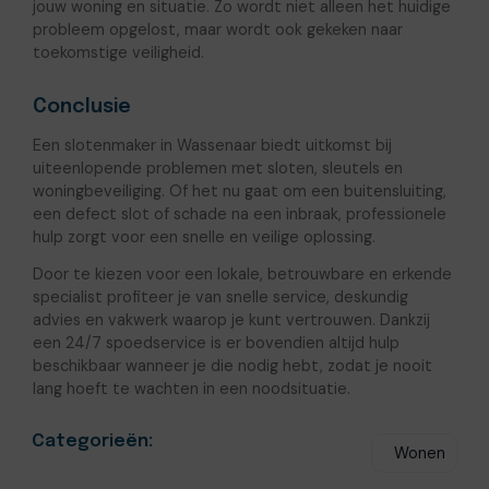
jouw woning en situatie. Zo wordt niet alleen het huidige
probleem opgelost, maar wordt ook gekeken naar
toekomstige veiligheid.
Conclusie
Een slotenmaker in Wassenaar biedt uitkomst bij
uiteenlopende problemen met sloten, sleutels en
woningbeveiliging. Of het nu gaat om een buitensluiting,
een defect slot of schade na een inbraak, professionele
hulp zorgt voor een snelle en veilige oplossing.
Door te kiezen voor een lokale, betrouwbare en erkende
specialist profiteer je van snelle service, deskundig
advies en vakwerk waarop je kunt vertrouwen. Dankzij
een 24/7 spoedservice is er bovendien altijd hulp
beschikbaar wanneer je die nodig hebt, zodat je nooit
lang hoeft te wachten in een noodsituatie.
Categorieën:
Wonen