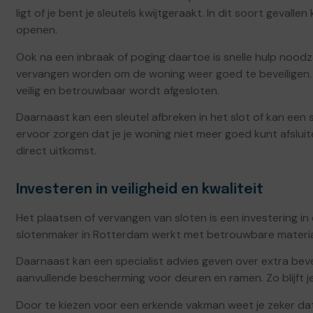
ligt of je bent je sleutels kwijtgeraakt. In dit soort geva
openen.
Ook na een inbraak of poging daartoe is snelle hulp noodz
vervangen worden om de woning weer goed te beveiligen. 
veilig en betrouwbaar wordt afgesloten.
Daarnaast kan een sleutel afbreken in het slot of kan een 
ervoor zorgen dat je je woning niet meer goed kunt afslui
direct uitkomst.
Investeren in veiligheid en kwaliteit
Het plaatsen of vervangen van sloten is een investering in 
slotenmaker in Rotterdam werkt met betrouwbare materia
Daarnaast kan een specialist advies geven over extra bev
aanvullende bescherming voor deuren en ramen. Zo blijft 
Door te kiezen voor een erkende vakman weet je zeker dat