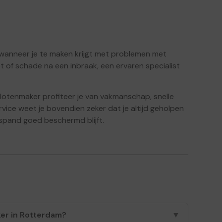
wanneer je te maken krijgt met problemen met
ot of schade na een inbraak, een ervaren specialist
slotenmaker profiteer je van vakmanschap, snelle
ice weet je bovendien zeker dat je altijd geholpen
fspand goed beschermd blijft.
er in Rotterdam?
▼