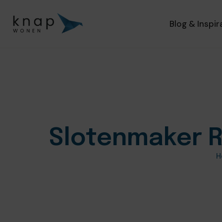
Blog & Inspir
Slotenmaker R
H