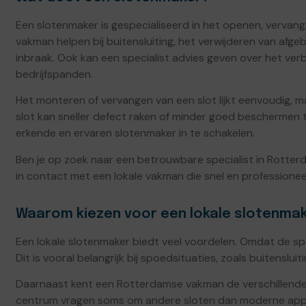
Een slotenmaker is gespecialiseerd in het openen, vervan
vakman helpen bij buitensluiting, het verwijderen van afge
inbraak. Ook kan een specialist advies geven over het ver
bedrijfspanden.
Het monteren of vervangen van een slot lijkt eenvoudig,
slot kan sneller defect raken of minder goed beschermen 
erkende en ervaren slotenmaker in te schakelen.
Ben je op zoek naar een betrouwbare specialist in Rotte
in contact met een lokale vakman die snel en professionee
Waarom kiezen voor een lokale slotenmak
Een lokale slotenmaker biedt veel voordelen. Omdat de specia
Dit is vooral belangrijk bij spoedsituaties, zoals buitensluit
Daarnaast kent een Rotterdamse vakman de verschillende
centrum vragen soms om andere sloten dan moderne app