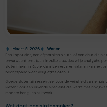
Maart 5, 2026
Wonen
Een kapot slot, een afgebroken sleutel of een deur die niet 
onverwacht ontstaan. In zulke situaties wil je snel geho
slotenmaker in Rotterdam. Een ervaren vakman kan het pr
bedrijfspand weer veilig afgesloten is.
Goede sloten zijn essentieel voor de veiligheid van je huis
kiezen voor een erkende specialist die werkt met hoogwaa
modern hang- en sluitwerk.
Wat doet een slotenmaker?