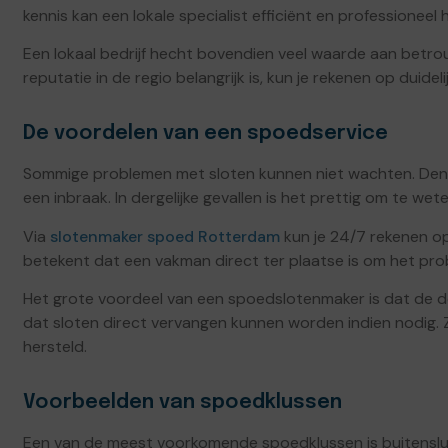
kennis kan een lokale specialist efficiënt en professioneel 
Een lokaal bedrijf hecht bovendien veel waarde aan betr
reputatie in de regio belangrijk is, kun je rekenen op duide
De voordelen van een spoedservice
Sommige problemen met sloten kunnen niet wachten. Denk 
een inbraak. In dergelijke gevallen is het prettig om te we
Via
slotenmaker spoed Rotterdam
kun je 24/7 rekenen op
betekent dat een vakman direct ter plaatse is om het pro
Het grote voordeel van een spoedslotenmaker is dat de
dat sloten direct vervangen kunnen worden indien nodig. Zo
hersteld.
Voorbeelden van spoedklussen
Een van de meest voorkomende spoedklussen is buitensluiti