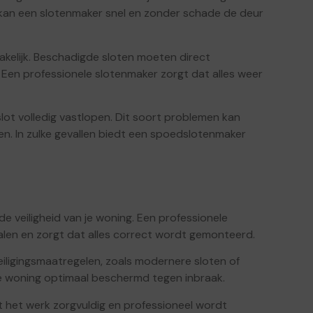
llen kan een slotenmaker snel en zonder schade de deur
akelijk. Beschadigde sloten moeten direct
Een professionele slotenmaker zorgt dat alles weer
slot volledig vastlopen. Dit soort problemen kan
ten. In zulke gevallen biedt een spoedslotenmaker
de veiligheid van je woning. Een professionele
len en zorgt dat alles correct wordt gemonteerd.
eiligingsmaatregelen, zoals modernere sloten of
je woning optimaal beschermd tegen inbraak.
 het werk zorgvuldig en professioneel wordt