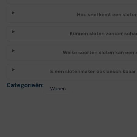
Hoe snel komt een slote
Kunnen sloten zonder sch
Welke soorten sloten kan een
Is een slotenmaker ook beschikbaa
Categorieën:
Wonen