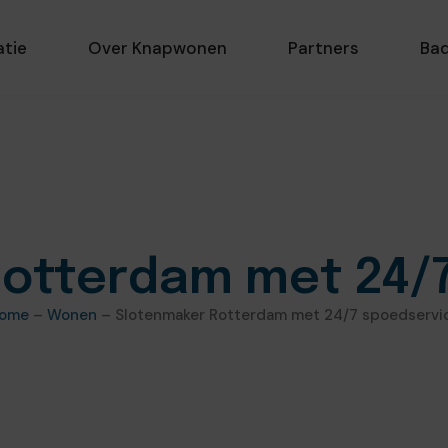
atie
Over Knapwonen
Partners
Ba
otterdam met 24/
ome
–
Wonen
–
Slotenmaker Rotterdam met 24/7 spoedservi