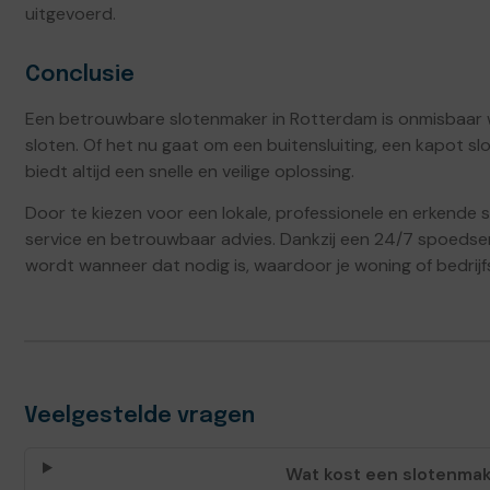
uitgevoerd.
Conclusie
Een betrouwbare slotenmaker in Rotterdam is onmisbaar 
sloten. Of het nu gaat om een buitensluiting, een kapot sl
biedt altijd een snelle en veilige oplossing.
Door te kiezen voor een lokale, professionele en erkende 
service en betrouwbaar advies. Dankzij een 24/7 spoedserv
wordt wanneer dat nodig is, waardoor je woning of bedrij
Veelgestelde vragen
Wat kost een slotenmak