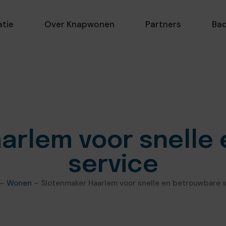
atie
Over Knapwonen
Partners
Ba
arlem voor snelle
service
–
Wonen
–
Slotenmaker Haarlem voor snelle en betrouwbare 