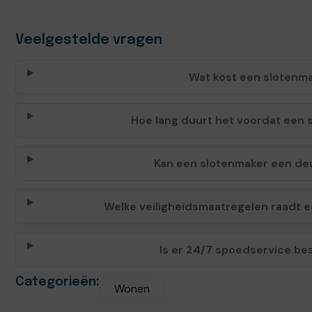
Veelgestelde vragen
Wat kost een slotenma
Hoe lang duurt het voordat een s
Kan een slotenmaker een de
Welke veiligheidsmaatregelen raadt e
Is er 24/7 spoedservice be
Categorieën:
Wonen