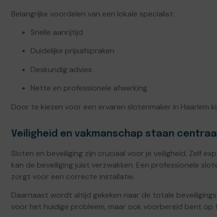
Belangrijke voordelen van een lokale specialist:
Snelle aanrijtijd
Duidelijke prijsafspraken
Deskundig advies
Nette en professionele afwerking
Door te kiezen voor een ervaren slotenmaker in Haarlem kie
Veiligheid en vakmanschap staan centraa
Sloten en beveiliging zijn cruciaal voor je veiligheid. Zel
kan de beveiliging juist verzwakken. Een professionele s
zorgt voor een correcte installatie.
Daarnaast wordt altijd gekeken naar de totale beveiligingssi
voor het huidige probleem, maar ook voorbereid bent op t