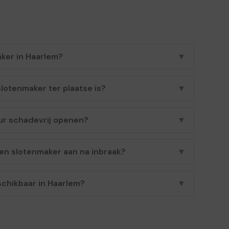
ker in Haarlem?
▼
lotenmaker ter plaatse is?
▼
ur schadevrij openen?
▼
en slotenmaker aan na inbraak?
▼
schikbaar in Haarlem?
▼