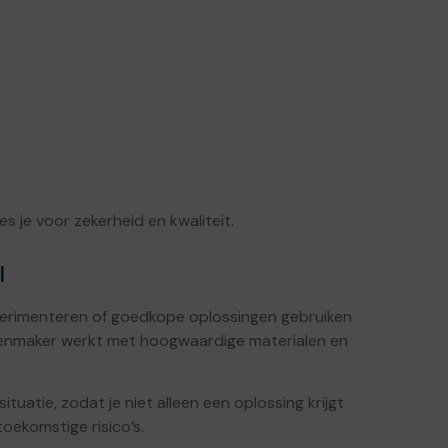
s je voor zekerheid en kwaliteit.
l
f experimenteren of goedkope oplossingen gebruiken
lotenmaker werkt met hoogwaardige materialen en
tuatie, zodat je niet alleen een oplossing krijgt
oekomstige risico’s.