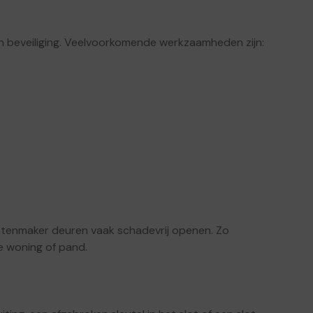
en beveiliging. Veelvoorkomende werkzaamheden zijn:
lotenmaker deuren vaak schadevrij openen. Zo
e woning of pand.