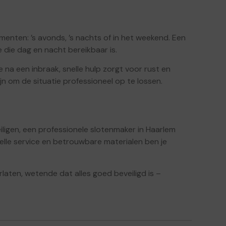
ten: ’s avonds, ’s nachts of in het weekend. Een
die dag en nacht bereikbaar is.
 na een inbraak, snelle hulp zorgt voor rust en
zijn om de situatie professioneel op te lossen.
eiligen, een professionele slotenmaker in Haarlem
elle service en betrouwbare materialen ben je
rlaten, wetende dat alles goed beveiligd is –