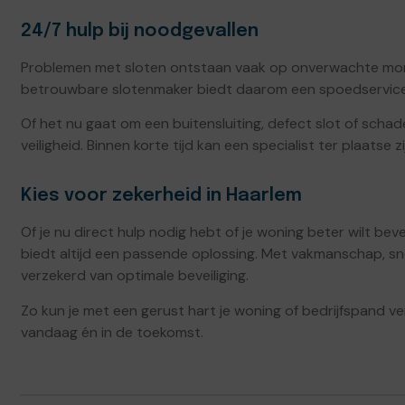
24/7 hulp bij noodgevallen
Problemen met sloten ontstaan vaak op onverwachte momen
betrouwbare slotenmaker biedt daarom een spoedservice 
Of het nu gaat om een buitensluiting, defect slot of schade
veiligheid. Binnen korte tijd kan een specialist ter plaatse 
Kies voor zekerheid in Haarlem
Of je nu direct hulp nodig hebt of je woning beter wilt bev
biedt altijd een passende oplossing. Met vakmanschap, sn
verzekerd van optimale beveiliging.
Zo kun je met een gerust hart je woning of bedrijfspand ve
vandaag én in de toekomst.