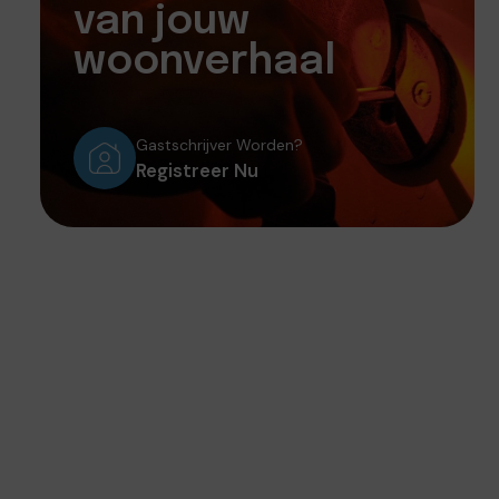
van jouw
woonverhaal
Gastschrijver Worden?
Registreer Nu