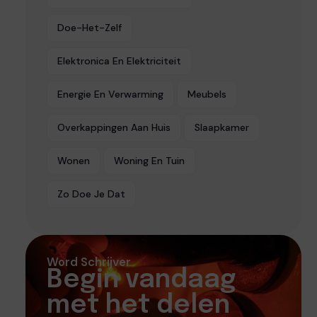
Doe-Het-Zelf
Elektronica En Elektriciteit
Energie En Verwarming
Meubels
Overkappingen Aan Huis
Slaapkamer
Wonen
Woning En Tuin
Zo Doe Je Dat
Word Schrijver
Begin vandaag
met het delen