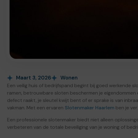
Maart 3, 2026
Wonen
Een veilig huis of bedrijfspand begint bij goed werkende s
ramen, betrouwbare sloten beschermen je eigendommen e
defect raakt, je sleutel kwijt bent of er sprake is van inbr
vakman. Met een ervaren
Slotenmaker Haarlem
ben je ver
Een professionele slotenmaker biedt niet alleen oplossinge
verbeteren van de totale beveiliging van je woning of bedr