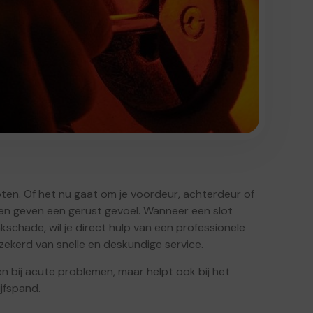
loten. Of het nu gaat om je voordeur, achterdeur of
n geven een gerust gevoel. Wanneer een slot
aakschade, wil je direct hulp van een professionele
zekerd van snelle en deskundige service.
n bij acute problemen, maar helpt ook bij het
ijfspand.