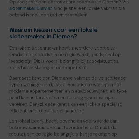
Op zoek naar een betrouwbare specialist in Diemen? Via
slotenmaker Diemen
vind je snel een lokale vakman die
bekend is met de stad en haar wijken.
Waarom kiezen voor een lokale
slotenmaker in Diemen?
Een lokale slotenmaker heeft meerdere voordelen.
Omdat de specialist in de regio werkt, kan hij snel op
locatie zijn. Dit is vooral belangrijk bij spoedsituaties,
zoals buitensluiting of een kapot slot.
Daarnaast kent een Diemense vakman de verschillende
typen woningen in de stad. Van oudere woningen tot
moderne appartementen en nieuwbouwwijken: elk type
pand kan andere sloten en beveiligingsoplossingen
vereisen. Dankzij deze kennis kan een lokale specialist
efficiënt en professioneel handelen.
Een lokaal bedrijf hecht bovendien veel waarde aan
betrouwbaarheid en klanttevredenheid. Omdat de
reputatie in de regio belangrijk is, kun je rekenen op