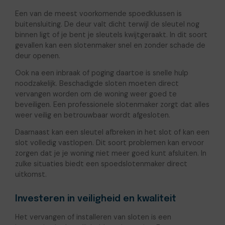
Een van de meest voorkomende spoedklussen is
buitensluiting. De deur valt dicht terwijl de sleutel nog
binnen ligt of je bent je sleutels kwijtgeraakt. In dit soort
gevallen kan een slotenmaker snel en zonder schade de
deur openen.
Ook na een inbraak of poging daartoe is snelle hulp
noodzakelijk. Beschadigde sloten moeten direct
vervangen worden om de woning weer goed te
beveiligen. Een professionele slotenmaker zorgt dat alles
weer veilig en betrouwbaar wordt afgesloten.
Daarnaast kan een sleutel afbreken in het slot of kan een
slot volledig vastlopen. Dit soort problemen kan ervoor
zorgen dat je je woning niet meer goed kunt afsluiten. In
zulke situaties biedt een spoedslotenmaker direct
uitkomst.
Investeren in veiligheid en kwaliteit
Het vervangen of installeren van sloten is een