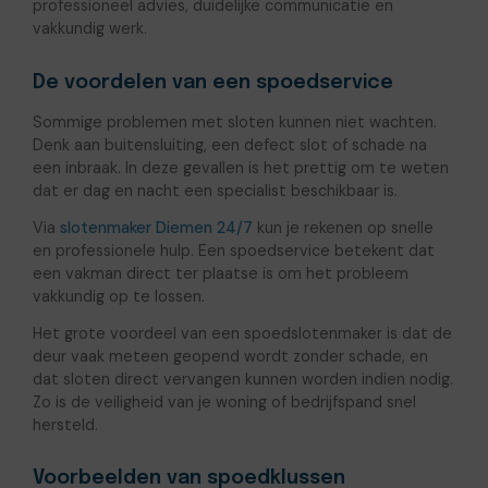
professioneel advies, duidelijke communicatie en
vakkundig werk.
De voordelen van een spoedservice
Sommige problemen met sloten kunnen niet wachten.
Denk aan buitensluiting, een defect slot of schade na
een inbraak. In deze gevallen is het prettig om te weten
dat er dag en nacht een specialist beschikbaar is.
Via
slotenmaker Diemen 24/7
kun je rekenen op snelle
en professionele hulp. Een spoedservice betekent dat
een vakman direct ter plaatse is om het probleem
vakkundig op te lossen.
Het grote voordeel van een spoedslotenmaker is dat de
deur vaak meteen geopend wordt zonder schade, en
dat sloten direct vervangen kunnen worden indien nodig.
Zo is de veiligheid van je woning of bedrijfspand snel
hersteld.
Voorbeelden van spoedklussen