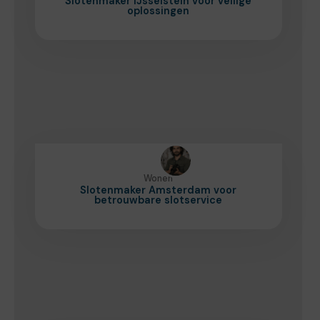
Slotenmaker IJsselstein voor veilige
oplossingen
Wonen
Slotenmaker Amsterdam voor
betrouwbare slotservice