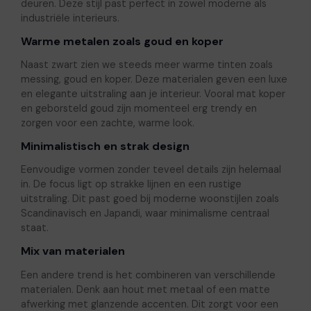
deuren. Deze stijl past perfect in zowel moderne als
industriële interieurs.
Warme metalen zoals goud en koper
Naast zwart zien we steeds meer warme tinten zoals
messing, goud en koper. Deze materialen geven een luxe
en elegante uitstraling aan je interieur. Vooral mat koper
en geborsteld goud zijn momenteel erg trendy en
zorgen voor een zachte, warme look.
Minimalistisch en strak design
Eenvoudige vormen zonder teveel details zijn helemaal
in. De focus ligt op strakke lijnen en een rustige
uitstraling. Dit past goed bij moderne woonstijlen zoals
Scandinavisch en Japandi, waar minimalisme centraal
staat.
Mix van materialen
Een andere trend is het combineren van verschillende
materialen. Denk aan hout met metaal of een matte
afwerking met glanzende accenten. Dit zorgt voor een