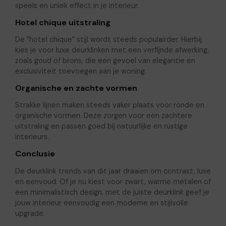
speels en uniek effect in je interieur.
Hotel chique uitstraling
De “hotel chique” stijl wordt steeds populairder. Hierbij
kies je voor luxe deurklinken met een verfijnde afwerking,
zoals goud of brons, die een gevoel van elegantie en
exclusiviteit toevoegen aan je woning.
Organische en zachte vormen
Strakke lijnen maken steeds vaker plaats voor ronde en
organische vormen. Deze zorgen voor een zachtere
uitstraling en passen goed bij natuurlijke en rustige
interieurs.
Conclusie
De deurklink trends van dit jaar draaien om contrast, luxe
en eenvoud. Of je nu kiest voor zwart, warme metalen of
een minimalistisch design, met de juiste deurklink geef je
jouw interieur eenvoudig een moderne en stijlvolle
upgrade.